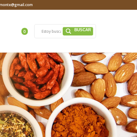
iamonte@gmail.com
0