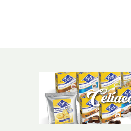
Celíac