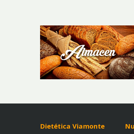
Almacen
Dietética Viamonte
Nu