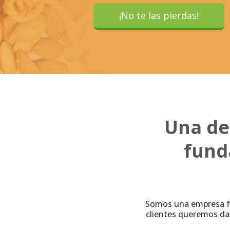
¡No te las pierdas!
Una de
fund
Somos una empresa fa
clientes queremos dar