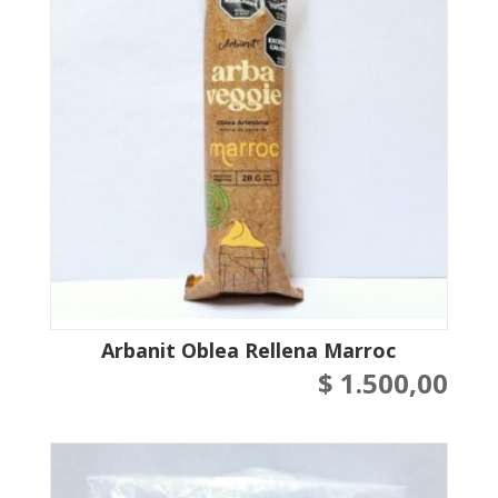
Arbanit Oblea Rellena Marroc
$
1.500,00