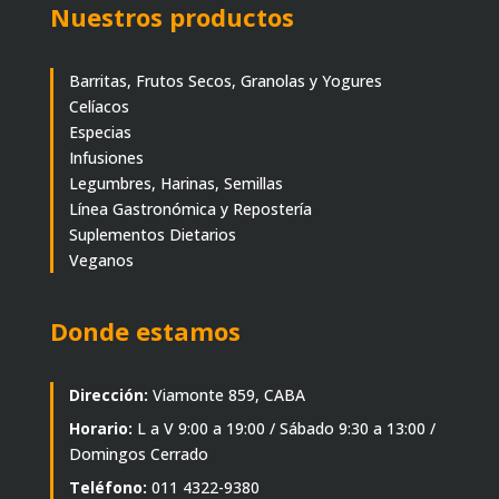
Nuestros productos
Barritas, Frutos Secos, Granolas y Yogures
Celíacos
Especias
Infusiones
Legumbres, Harinas, Semillas
Línea Gastronómica y Repostería
Suplementos Dietarios
Veganos
Donde estamos
Dirección:
Viamonte 859, CABA
Horario:
L a V 9:00 a 19:00 / Sábado 9:30 a 13:00 /
Domingos Cerrado
Teléfono:
011 4322-9380