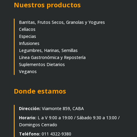
Nuestros productos
Barritas, Frutos Secos, Granolas y Yogures
Celíacos
Especias
Infusiones
Legumbres, Harinas, Semillas
Línea Gastronómica y Repostería
Suplementos Dietarios
Veganos
Donde estamos
Dirección:
Viamonte 859, CABA
Horario:
L a V 9:00 a 19:00 / Sábado 9:30 a 13:00 /
Domingos Cerrado
Teléfono:
011 4322-9380