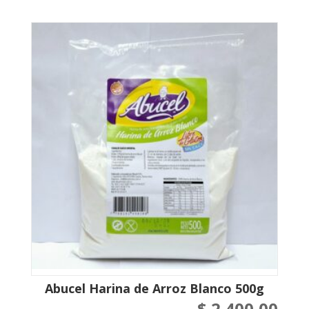
Abucel Harina de Arroz Blanco 500g
$
2.400,00