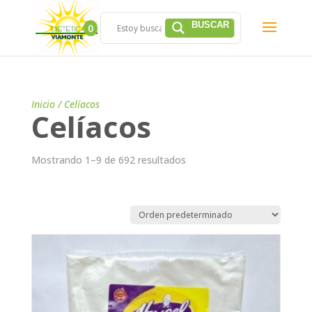
0
Inicio
/ Celíacos
Celíacos
Mostrando 1–9 de 692 resultados