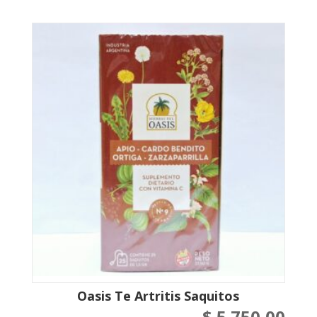
Oasis Te Artritis Saquitos
$
5.750,00