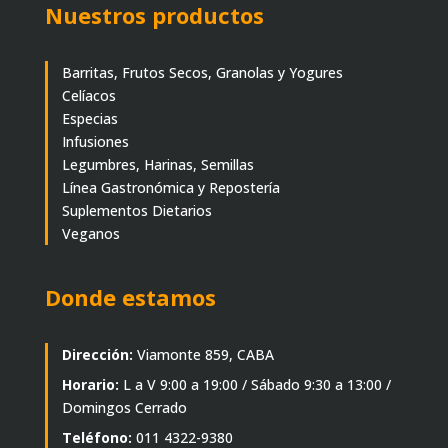
Nuestros productos
Barritas, Frutos Secos, Granolas y Yogures
Celíacos
Especias
Infusiones
Legumbres, Harinas, Semillas
Línea Gastronómica y Repostería
Suplementos Dietarios
Veganos
Donde estamos
Dirección:
Viamonte 859, CABA
Horario:
L a V 9:00 a 19:00 / Sábado 9:30 a 13:00 /
Domingos Cerrado
Teléfono:
011 4322-9380