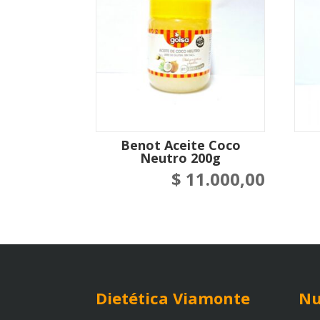
Benot Aceite Coco
Neutro 200g
$
11.000,00
Dietética Viamonte
Nu