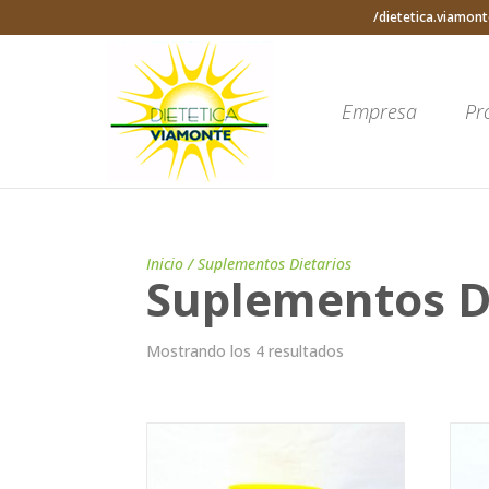
/dietetica.viamont
Empresa
Pr
Inicio
/ Suplementos Dietarios
Suplementos D
Mostrando los 4 resultados