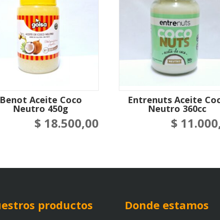
Benot Aceite Coco
Entrenuts Aceite Co
Neutro 450g
Neutro 360cc
$
18.500,00
$
11.000
estros productos
Donde estamos