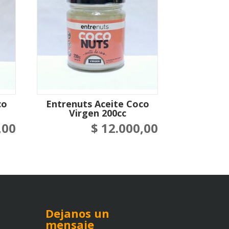
co
Entrenuts Aceite Coco
Virgen 200cc
,00
$
12.000,00
Dejanos un
mensaje