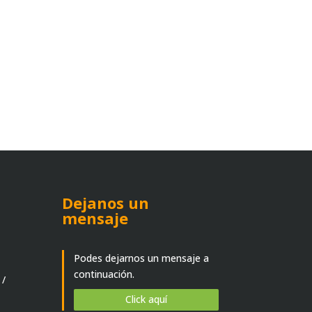
Dejanos un
mensaje
Podes dejarnos un mensaje a
continuación.
 /
Click aquí