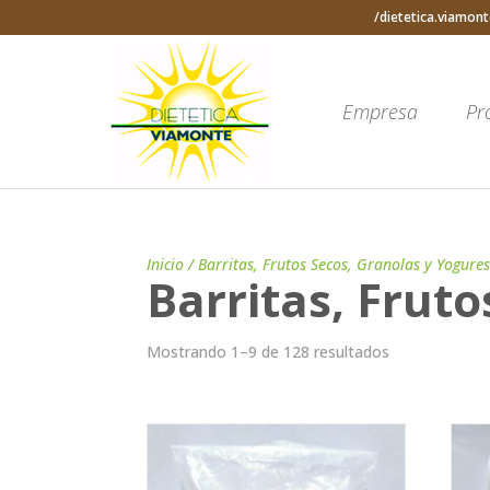
/dietetica.viamont
Empresa
Pr
Inicio
/ Barritas, Frutos Secos, Granolas y Yogure
Barritas, Frut
Mostrando 1–9 de 128 resultados