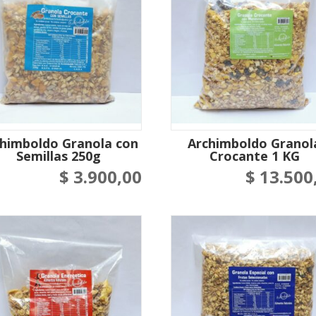
himboldo Granola con
Archimboldo Granol
Semillas 250g
Crocante 1 KG
$
3.900,00
$
13.500