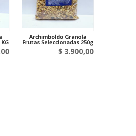
a
Archimboldo Granola
1 KG
Frutas Seleccionadas 250g
,00
$
3.900,00