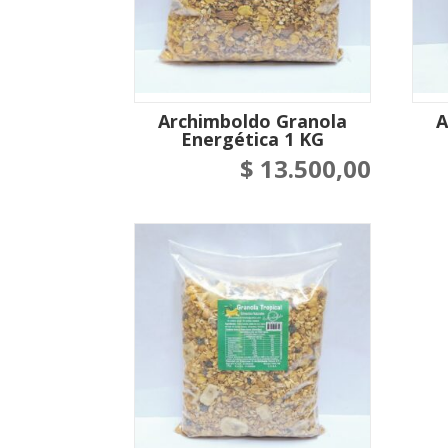
Archimboldo Granola
A
Energética 1 KG
$
13.500,00