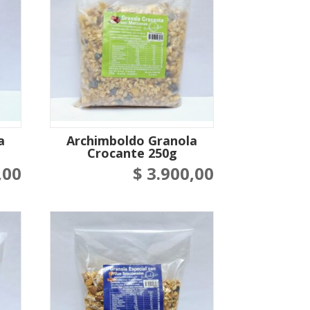
a
Archimboldo Granola
Crocante 250g
,00
$
3.900,00