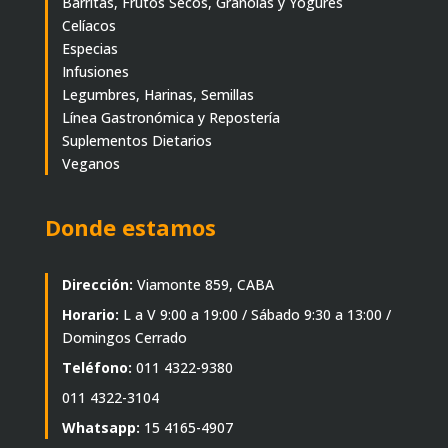
Barritas, Frutos Secos, Granolas y Yogures
Celíacos
Especias
Infusiones
Legumbres, Harinas, Semillas
Línea Gastronómica y Repostería
Suplementos Dietarios
Veganos
Donde estamos
Dirección:
Viamonte 859, CABA
Horario:
L a V 9:00 a 19:00 / Sábado 9:30 a 13:00 /
Domingos Cerrado
Teléfono:
011 4322-9380
011 4322-3104
Whatsapp:
15 4165-4907