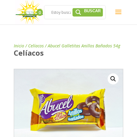
0
Inicio
/
Celíacos
/ Abucel Galletitas Anillos Bañados 54g
Celíacos