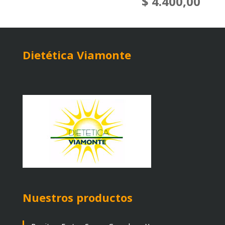
$
4.400,00
Dietética Viamonte
Nuestros productos