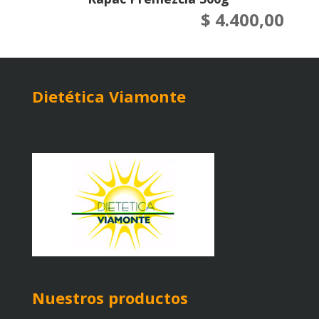
$
4.400,00
Dietética Viamonte
Nuestros productos