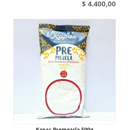
$
4.400,00
Kapac Premezcla 500g