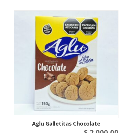
Aglu Galletitas Chocolate
$
2.000,00