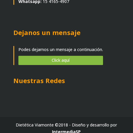
Whatsapp:
15 4165-4907
Dejanos un mensaje
Podes dejarnos un mensaje a continuación.
Click aquí
Nuestras Redes
Dietética Viamonte ©2018 - Diseño y desarrollo por
IntermediaSP