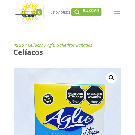
0
Inicio
/
Celíacos
/ Aglu Galletitas Bañadas
Celíacos