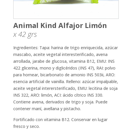
Animal Kind Alfajor Limón
x 42
grs
Ingredientes: Tapa: harina de trigo enriquecida, azúcar
mascabo, aceite vegetal interesterificado, avena
arrollada, jarabe de glucosa, vitamina B12, EMU: INS
422 glicerina, mono y diglicéridos (INS 47), RAI: polvo
para hornear, bicarbonato de amonio INS 503ii, ARO:
esencia artificial de vainilla. Relleno: azúcar impalpable,
aceite vegetal interersterificado, EMU: lecitina de soja
INS 322, ARO: limón, ACI: ácido cítrico INS 330.
Contiene avena, derivados de trigo y soja. Puede
contener maní, avellana y pistacho.
Fortificado con vitamina B12. Conservar en lugar
fresco y seco.