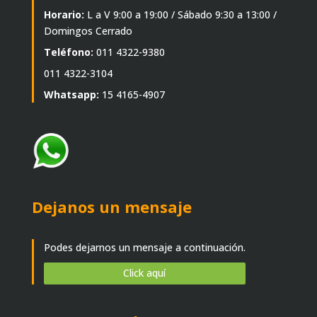
Horario:
L a V 9:00 a 19:00 / Sábado 9:30 a 13:00 /
Domingos Cerrado
Teléfono:
011 4322-9380
011 4322-3104
Whatsapp:
15 4165-4907
Dejanos un mensaje
Podes dejarnos un mensaje a continuación.
Click aquí