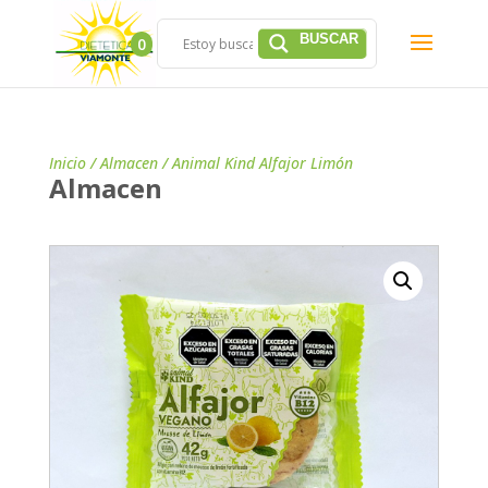
0
Inicio
/
Almacen
/ Animal Kind Alfajor Limón
Almacen