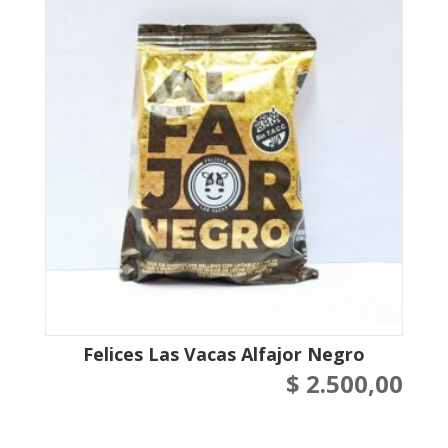
Felices Las Vacas Alfajor Negro
$
2.500,00