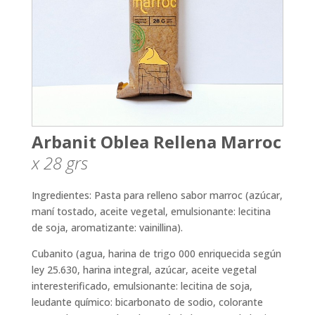
Arbanit Oblea Rellena Marroc
x 28
grs
Ingredientes: Pasta para relleno sabor marroc (azúcar,
maní tostado, aceite vegetal, emulsionante: lecitina
de soja, aromatizante: vainillina).
Cubanito (agua, harina de trigo 000 enriquecida según
ley 25.630, harina integral, azúcar, aceite vegetal
interesterificado, emulsionante: lecitina de soja,
leudante químico: bicarbonato de sodio, colorante