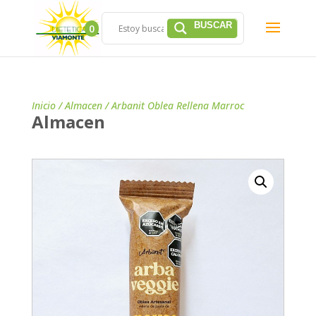
0
Inicio
/
Almacen
/ Arbanit Oblea Rellena Marroc
Almacen