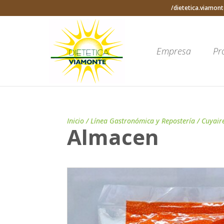
/dietetica.viamont
Empresa
Pr
Inicio
/
Línea Gastronómica y Repostería
/ Cuyair
Almacen