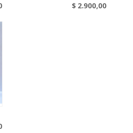
0
$
2.900,00
0