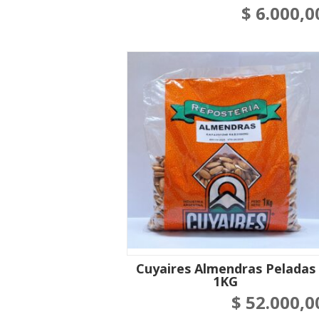
$
6.000,0
Cuyaires Almendras Peladas
1KG
$
52.000,0