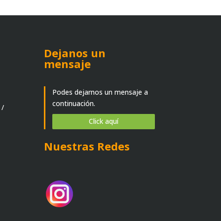
Dejanos un
mensaje
Podes dejarnos un mensaje a
continuación.
 /
Click aquí
Nuestras Redes