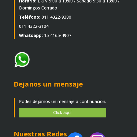
Horario:
L a V 9:00 a 19:00 / Sábado 9:30 a 13:00 /
Domingos Cerrado
Teléfono:
011 4322-9380
011 4322-3104
Whatsapp:
15 4165-4907
Dejanos un mensaje
Podes dejarnos un mensaje a continuación.
Click aquí
Nuestras Redes