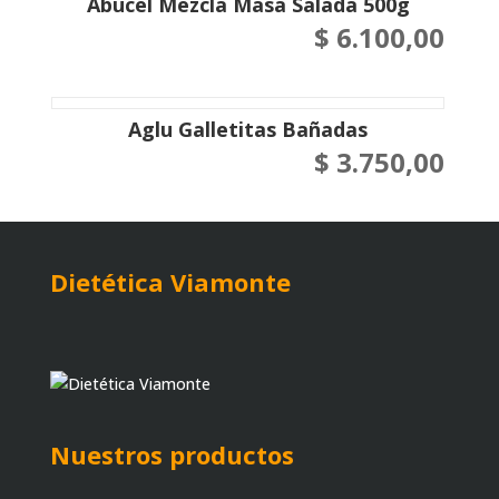
Abucel Mezcla Masa Salada 500g
$
6.100,00
Aglu Galletitas Bañadas
$
3.750,00
Dietética Viamonte
Nuestros productos