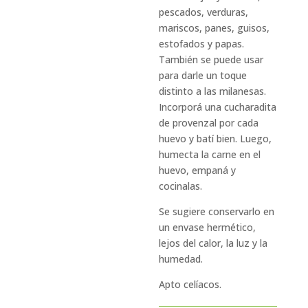
pescados, verduras,
mariscos, panes, guisos,
estofados y papas.
También se puede usar
para darle un toque
distinto a las milanesas.
Incorporá una cucharadita
de provenzal por cada
huevo y batí bien. Luego,
humecta la carne en el
huevo, empaná y
cocinalas.
Se sugiere conservarlo en
un envase hermético,
lejos del calor, la luz y la
humedad.
Apto celíacos.