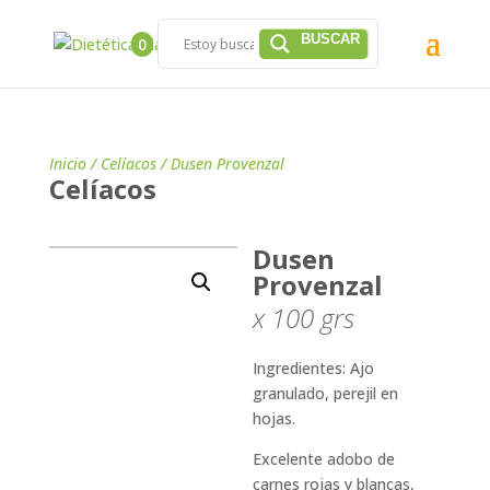
0
Inicio
/
Celíacos
/ Dusen Provenzal
Celíacos
Dusen
Provenzal
x 100
grs
Ingredientes: Ajo
granulado, perejil en
hojas.
Excelente adobo de
carnes rojas y blancas,