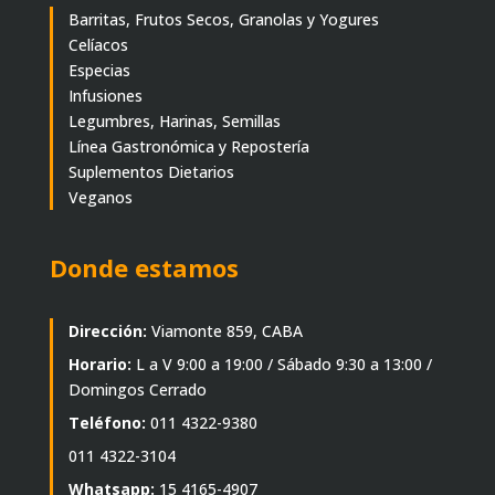
Barritas, Frutos Secos, Granolas y Yogures
Celíacos
Especias
Infusiones
Legumbres, Harinas, Semillas
Línea Gastronómica y Repostería
Suplementos Dietarios
Veganos
Donde estamos
Dirección:
Viamonte 859, CABA
Horario:
L a V 9:00 a 19:00 / Sábado 9:30 a 13:00 /
Domingos Cerrado
Teléfono:
011 4322-9380
011 4322-3104
Whatsapp:
15 4165-4907