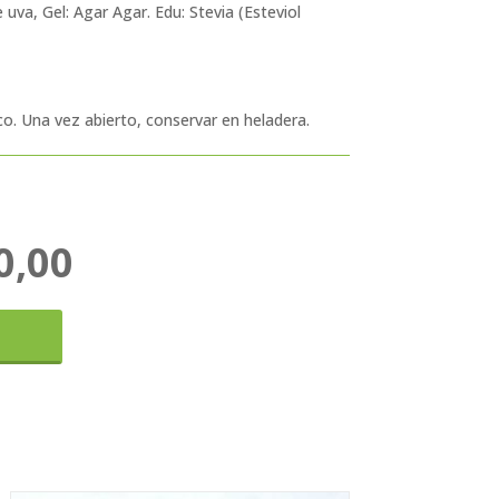
 uva, Gel: Agar Agar. Edu: Stevia (Esteviol
co. Una vez abierto, conservar en heladera.
0,00