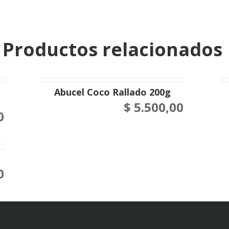
Productos relacionados
Abucel Coco Rallado 200g
$
5.500,00
0
0