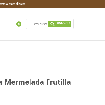
iamonte@gmail.com
0
a Mermelada Frutilla