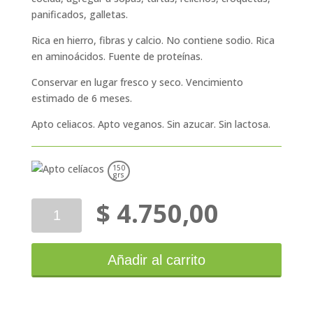
panificados, galletas.
Rica en hierro, fibras y calcio. No contiene sodio. Rica
en aminoácidos. Fuente de proteínas.
Conservar en lugar fresco y seco. Vencimiento
estimado de 6 meses.
Apto celiacos. Apto veganos. Sin azucar. Sin lactosa.
150
grs
$
4.750,00
Yin
Yang
Semillas
Quinoa
Añadir al carrito
150g
cantidad