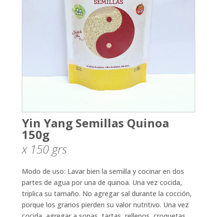
Yin Yang Semillas Quinoa
150g
x 150
grs
Modo de uso: Lavar bien la semilla y cocinar en dos
partes de agua por una de quinoa. Una vez cocida,
triplica su tamaño. No agregar sal durante la cocción,
porque los granos pierden su valor nutritivo. Una vez
cocida, agregar a sopas, tartas, rellenos, croquetas,