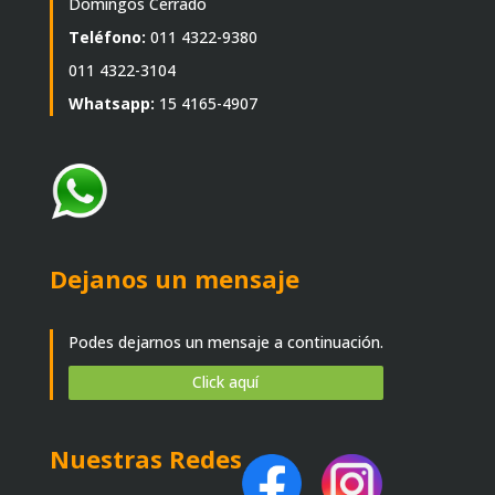
Domingos Cerrado
Teléfono:
011 4322-9380
011 4322-3104
Whatsapp:
15 4165-4907
Dejanos un mensaje
Podes dejarnos un mensaje a continuación.
Click aquí
Nuestras Redes