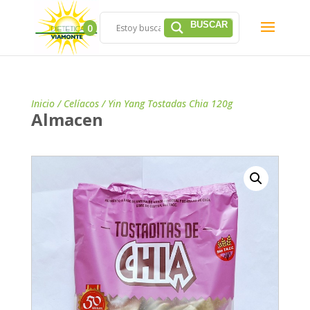
0
Inicio
/
Celíacos
/ Yin Yang Tostadas Chia 120g
Almacen