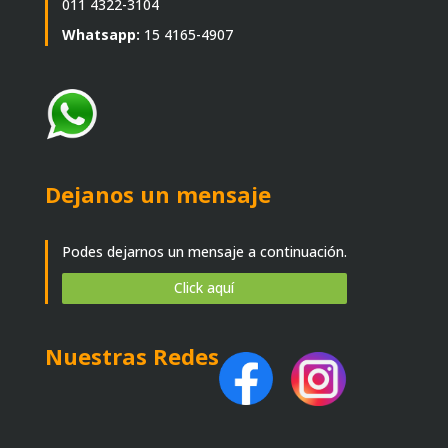
011 4322-3104
Whatsapp:
15 4165-4907
Dejanos un mensaje
Podes dejarnos un mensaje a continuación.
Click aquí
Nuestras Redes