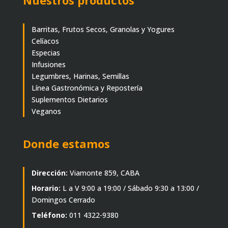
Nuestros productos
Barritas, Frutos Secos, Granolas y Yogures
Celíacos
Especias
Infusiones
Legumbres, Harinas, Semillas
Línea Gastronómica y Repostería
Suplementos Dietarios
Veganos
Donde estamos
Dirección:
Viamonte 859, CABA
Horario:
L a V 9:00 a 19:00 / Sábado 9:30 a 13:00 /
Domingos Cerrado
Teléfono:
011 4322-9380