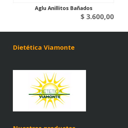
Aglu Anillitos Bañados
$
3.600,00
Dietética Viamonte