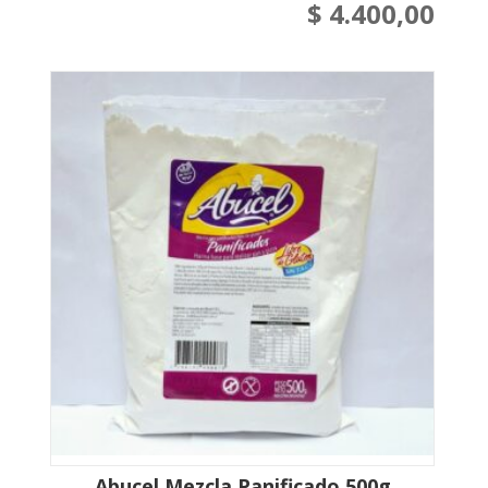
$
4.400,00
Abucel Mezcla Panificado 500g