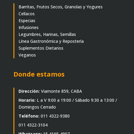
Barritas, Frutos Secos, Granolas y Yogures
Celíacos
Especias
Infusiones
Legumbres, Harinas, Semillas
Línea Gastronómica y Repostería
Suplementos Dietarios
Veganos
Donde estamos
Dirección:
Viamonte 859, CABA
Horario:
L a V 9:00 a 19:00 / Sábado 9:30 a 13:00 /
Domingos Cerrado
Teléfono:
011 4322-9380
011 4322-3104
Whatsapp:
15 4165-4907