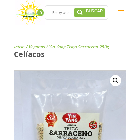
0
Inicio
/
Veganos
/ Yin Yang Trigo Sarraceno 250g
Celíacos