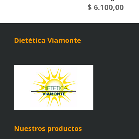
$
6.100,00
Dietética Viamonte
Nuestros productos