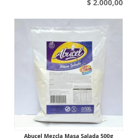
$
2.000,00
Abucel Mezcla Masa Salada 500g