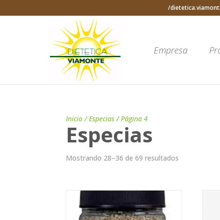
/dietetica.viamont
Empresa
Pr
Inicio
/
Especias
/ Página 4
Especias
Mostrando 28–36 de 69 resultados