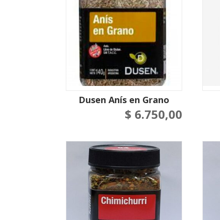
Dusen Anís en Grano
$
6.750,00