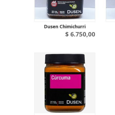
Dusen Chimichurri
$
6.750,00