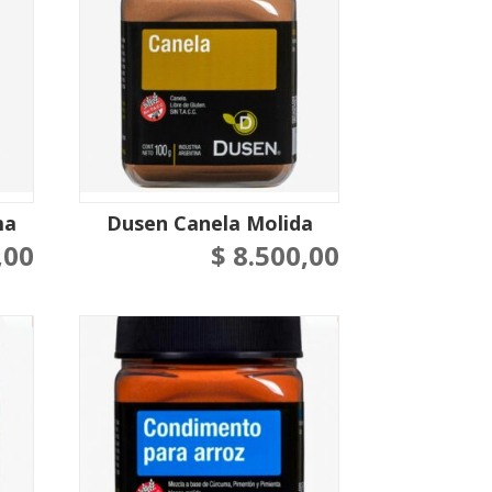
ma
Dusen Canela Molida
,00
$
8.500,00