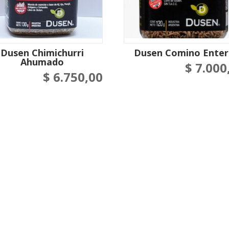
Dusen Chimichurri
Dusen Comino Ente
Ahumado
$
7.000
$
6.750,00