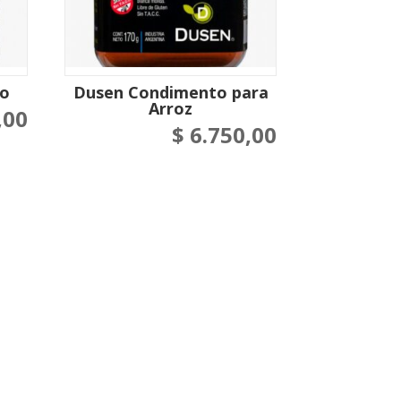
ro
Dusen Condimento para
Arroz
,00
$
6.750,00