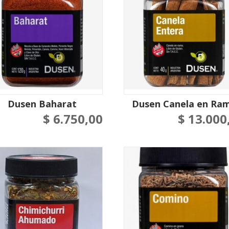
Dusen Baharat
Dusen Canela en Ra
$
6.750,00
$
13.000