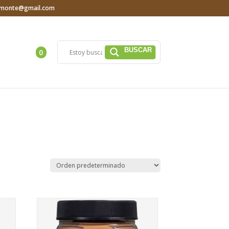
iamonte@gmail.com
0