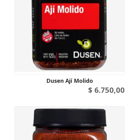
Dusen Ají Molido
$
6.750,00