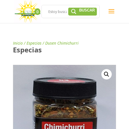
0
Inicio
/
Especias
/ Dusen Chimichurri
Especias