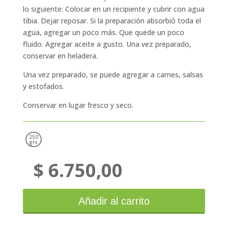
lo siguiente: Colocar en un recipiente y cubrir con agua
tibia. Dejar reposar. Si la preparación absorbió toda el
agua, agregar un poco más. Que quede un poco
fluido. Agregar aceite a gusto. Una vez preparado,
conservar en heladera.
Una vez preparado, se puede agregar a carnes, salsas
y estofados.
Conservar en lugar fresco y seco.
250
grs
$
6.750,00
Dusen
Chimichurri
cantidad
Añadir al carrito