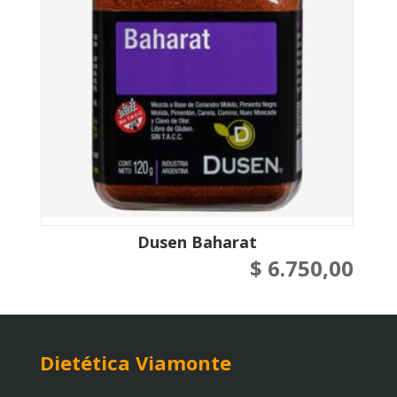
Dusen Baharat
$
6.750,00
Dietética Viamonte