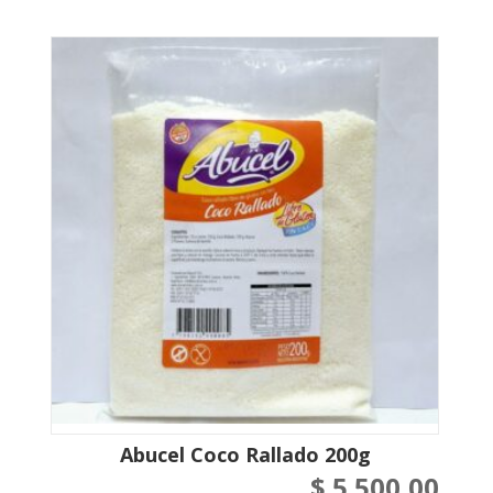
Abucel Coco Rallado 200g
$
5.500,00