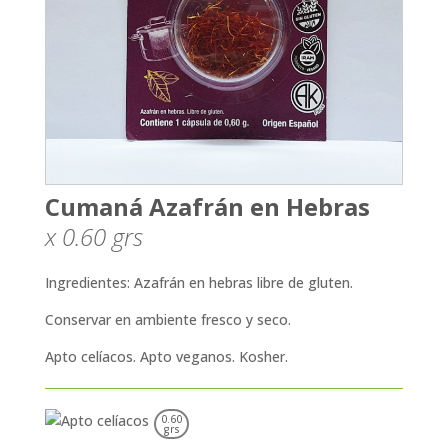
Cumaná Azafrán en Hebras
x 0.60
grs
Ingredientes: Azafrán en hebras libre de gluten.
Conservar en ambiente fresco y seco.
Apto celíacos. Apto veganos. Kosher.
0.60
grs