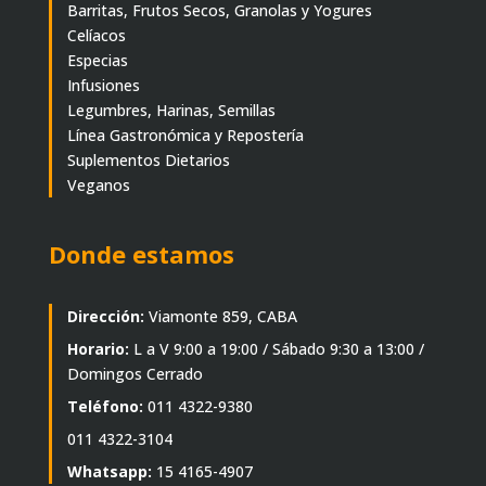
Barritas, Frutos Secos, Granolas y Yogures
Celíacos
Especias
Infusiones
Legumbres, Harinas, Semillas
Línea Gastronómica y Repostería
Suplementos Dietarios
Veganos
Donde estamos
Dirección:
Viamonte 859, CABA
Horario:
L a V 9:00 a 19:00 / Sábado 9:30 a 13:00 /
Domingos Cerrado
Teléfono:
011 4322-9380
011 4322-3104
Whatsapp:
15 4165-4907