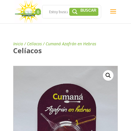
0
Inicio
/
Celíacos
/ Cumaná Azafrán en Hebras
Celíacos