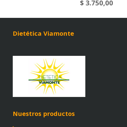
$
3.750,00
Dietética Viamonte
Nuestros productos