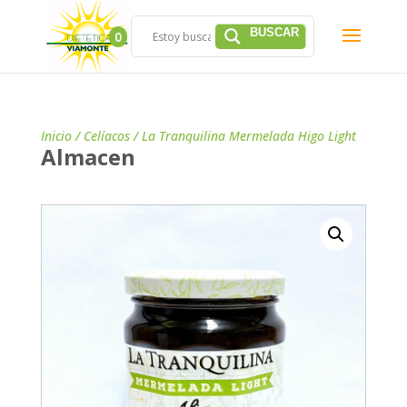
0
Inicio
/
Celíacos
/ La Tranquilina Mermelada Higo Light
Almacen