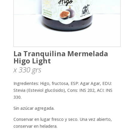
La Tranquilina Mermelada
Higo Light
x 330
grs
Ingredientes: Higo, fructosa, ESP: Agar Agar, EDU:
Stevia (Esteviol glucósido), Cons: INS 202, ACI: INS
330.
Sin azúcar agregada.
Conservar en lugar fresco y seco. Una vez abierto,
conservar en heladera.