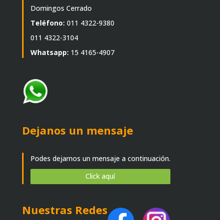
Domingos Cerrado
Teléfono:
011 4322-9380
011 4322-3104
Whatsapp:
15 4165-4907
Dejanos un mensaje
Podes dejarnos un mensaje a continuación.
Click aquí
Nuestras Redes